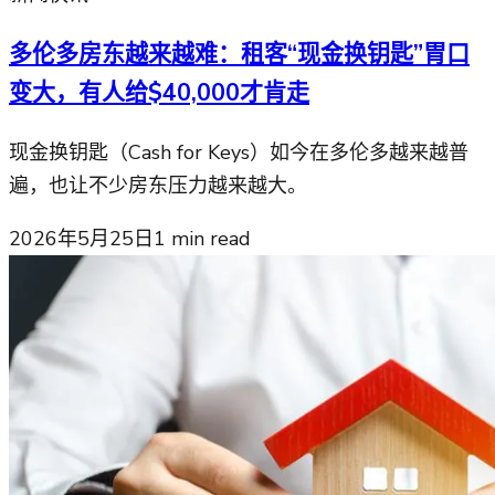
多伦多房东越来越难：租客“现金换钥匙”胃口
变大，有人给$40,000才肯走
现金换钥匙（Cash for Keys）如今在多伦多越来越普
遍，也让不少房东压力越来越大。
2026年5月25日
1
min read