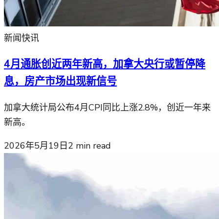
新闻快讯
4月通胀创近两年新高，加拿大央行或暂停降
息，房产市场出现新信号
加拿大统计局公布4月CPI同比上涨2.8%，创近一年来
新高。
2026年5月19日
2
min read