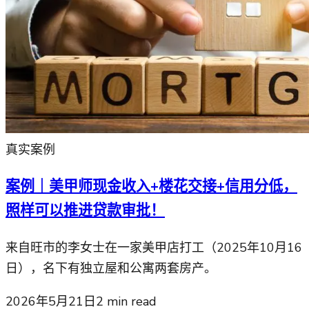
真实案例
案例｜美甲师现金收入+楼花交接+信用分低，
照样可以推进贷款审批！
来自旺市的李女士在一家美甲店打工（2025年10月16
日），名下有独立屋和公寓两套房产。
2026年5月21日
2
min read