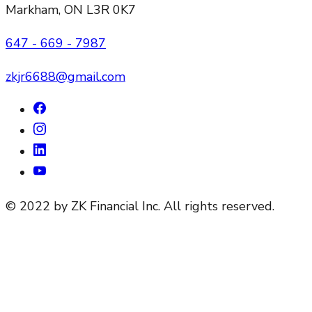
Markham, ON L3R 0K7
647 - 669 - 7987
zkjr6688@gmail.com
© 2022 by ZK Financial Inc. All rights reserved.