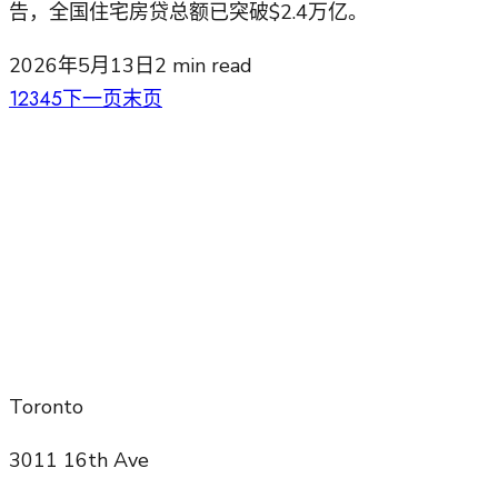
告，全国住宅房贷总额已突破$2.4万亿。
2026年5月13日
2
min read
1
2
3
4
5
下一页
末页
Toronto
3011 16th Ave