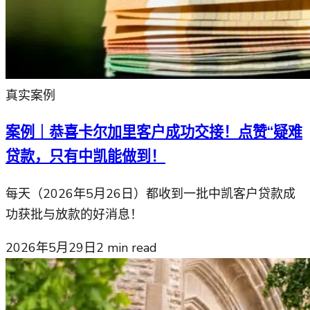
真实案例
案例｜恭喜卡尔加里客户成功交接！点赞“疑难
贷款，只有中凯能做到！
每天（2026年5月26日）都收到一批中凯客户贷款成
功获批与放款的好消息！
2026年5月29日
2
min read