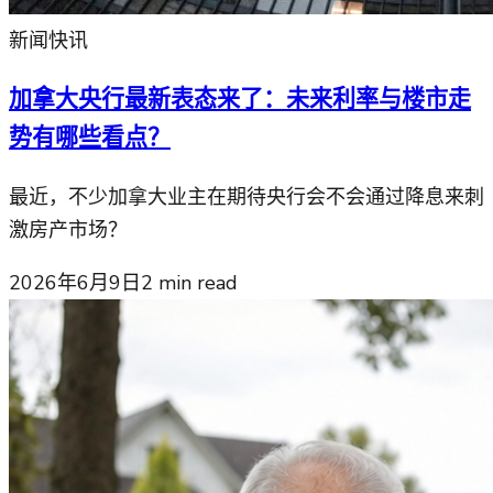
新闻快讯
加拿大央行最新表态来了：未来利率与楼市走
势有哪些看点？
最近，不少加拿大业主在期待央行会不会通过降息来刺
激房产市场？
2026年6月9日
2
min read