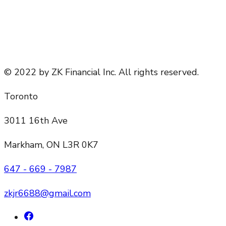
© 2022 by ZK Financial Inc. All rights reserved.
Toronto
3011 16th Ave
Markham, ON L3R 0K7
647 - 669 - 7987
zkjr6688@gmail.com