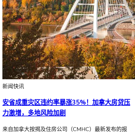
新闻快讯
安省成重灾区违约率暴涨35%！加拿大房贷压
力激增，多地风险加剧
来自加拿大按揭及住房公司（CMHC）最新发布的报